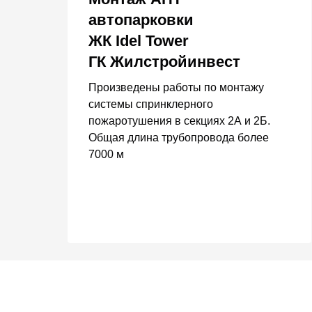
автопарковки
ЖК Idel Tower
ГК Жилстройинвест
Произведены работы по монтажу
системы спринклерного
пожаротушения в секциях 2А и 2Б.
Общая длина трубопровода более
7000 м