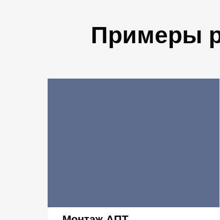
Примеры р
Монтаж АПТ