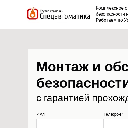
Комплексное о
безопасности 
Работаем по У
Монтаж и об
безопасности
с гарантией прохож
Имя
Телефон *