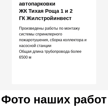
автопарковки
ЖК Тихая Роща 1 и 2
ГК Жилстройинвест
Произведены работы по монтажу
системы спринклерного
пожаротушения, сборка коллектора и
насосной станции
Общая длина трубопровода более
6500 м
Фото наших работ